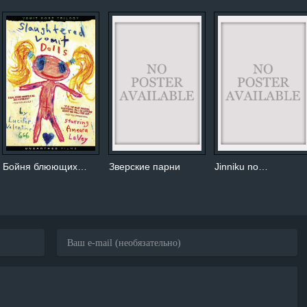
Бойня блюющих…
Зверские парни
Jinniku no…