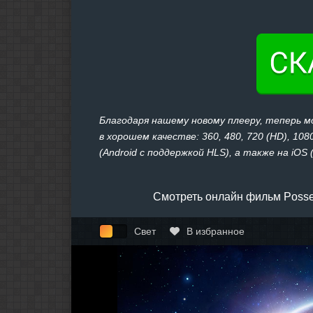
Благодаря нашему новому плееру, теперь 
в хорошем качестве: 360, 480, 720 (HD), 1
(Android с поддержкой HLS), а также на iOS 
Смотреть онлайн фильм Posse
Свет
В избранное