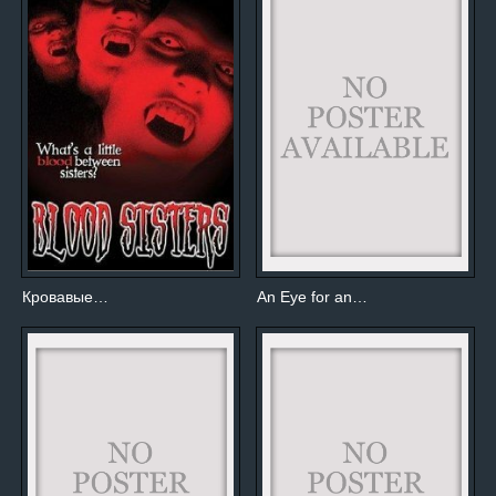
Кровавые…
An Eye for an…