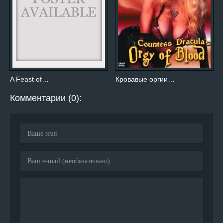
A Feast of…
Кровавые оргии…
Комментарии (0):