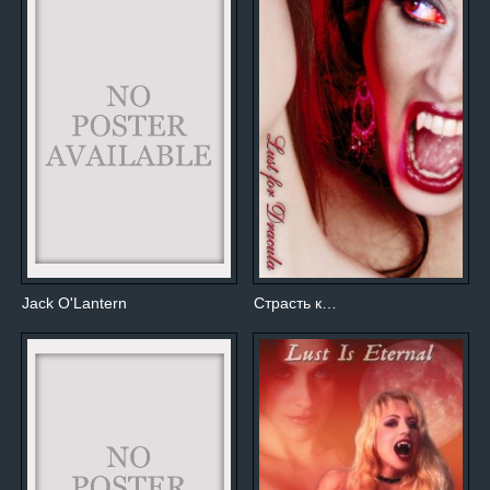
Jack O'Lantern
Страсть к…