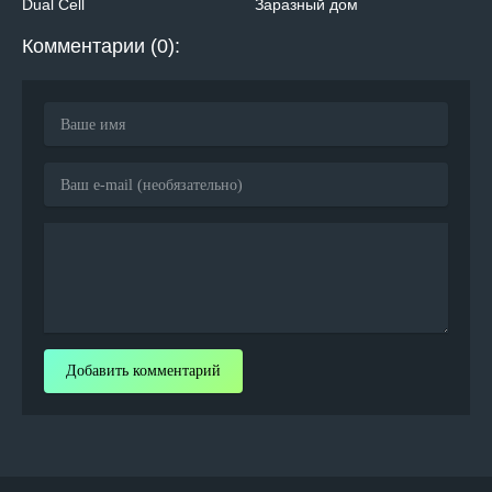
Dual Cell
Заразный дом
Комментарии (0):
Добавить комментарий