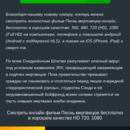
Благодаря нашему новому плееру, теперь можно
смотреть полностью фильм Песнь мертвецов онлайн,
бесплатно в хорошем качестве: 360, 480, 720 (HD), 1080
(Full HD) на компьютере, телефоне и планшете андроид
(Android с поддержкой HLS), а также на iOS (iPhone, iPad) и
смарт тв.
По всем Соединённым Штатам разгуливает опасный вирус
под условным названием JRV, превращающий американцев
в ходячих мертвецов. Пока правительство призывает
граждан не паниковать и сплотиться перед лицом очередной
«террористической угрозы», студентка Сэнди и её
неуравновешенный бойфренд всеми силами стремятся не
пасть новыми жертвами зомби-эпидемии.
Смотреть онлайн фильм Песнь мертвецов бесплатно
в хорошем качестве HD 720, 1080