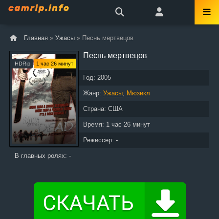
Главная
»
Ужасы
» Песнь мертвецов
Песнь мертвецов
HDRip
1 час 26 минут
Год:
2005
Жанр:
Ужасы
,
Мюзикл
Страна:
США
Время:
1 час 26 минут
Режиссер: -
В главных ролях: -