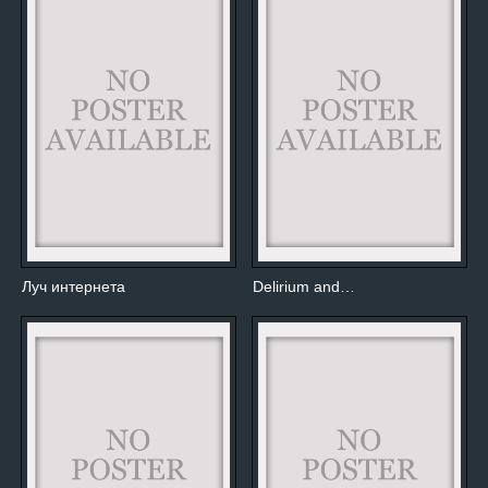
Луч интернета
Delirium and…