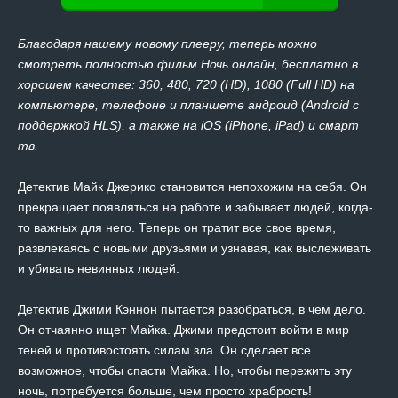
Благодаря нашему новому плееру, теперь можно
смотреть полностью фильм Ночь онлайн, бесплатно в
хорошем качестве: 360, 480, 720 (HD), 1080 (Full HD) на
компьютере, телефоне и планшете андроид (Android с
поддержкой HLS), а также на iOS (iPhone, iPad) и смарт
тв.
Детектив Майк Джерико становится непохожим на себя. Он
прекращает появляться на работе и забывает людей, когда-
то важных для него. Теперь он тратит все свое время,
развлекаясь с новыми друзьями и узнавая, как выслеживать
и убивать невинных людей.
Детектив Джими Кэннон пытается разобраться, в чем дело.
Он отчаянно ищет Майка. Джими предстоит войти в мир
теней и противостоять силам зла. Он сделает все
возможное, чтобы спасти Майка. Но, чтобы пережить эту
ночь, потребуется больше, чем просто храбрость!