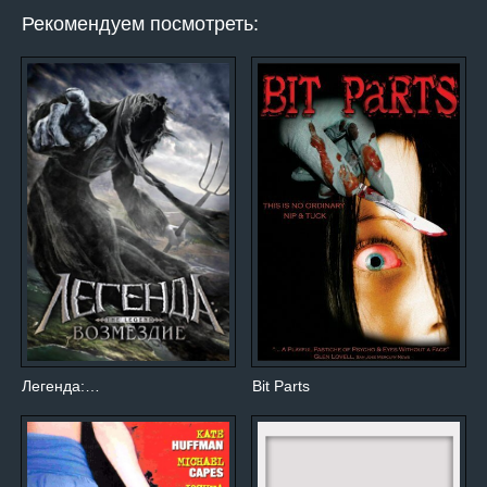
Рекомендуем посмотреть:
Легенда:…
Bit Parts