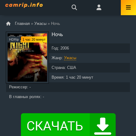
Главная
»
Ужасы
» Ночь
Ночь
HDRip
1 час 20 минут
Год:
2006
Жанр:
Ужасы
Страна:
США
Время:
1 час 20 минут
Режиссер: -
В главных ролях: -