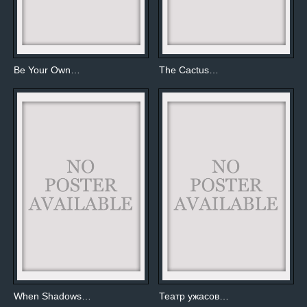
Be Your Own…
The Cactus…
When Shadows…
Театр ужасов…