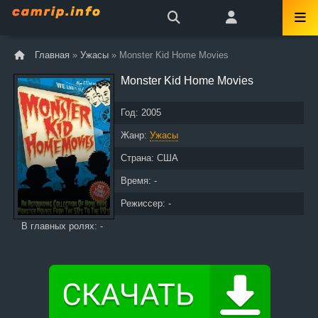
Главная
»
Ужасы
» Monster Kid Home Movies
Monster Kid Home Movies
Год:
2005
Жанр:
Ужасы
Страна:
США
Время: -
Режиссер: -
В главных ролях: -