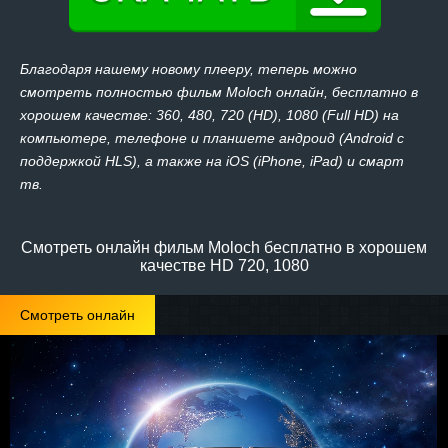
Благодаря нашему новому плееру, теперь можно
смотреть полностью фильм Moloch онлайн, бесплатно в
хорошем качестве: 360, 480, 720 (HD), 1080 (Full HD) на
компьютере, телефоне и планшете андроид (Android с
поддержкой HLS), а также на iOS (iPhone, iPad) и смарт
тв.
Смотреть онлайн фильм Moloch бесплатно в хорошем
качестве HD 720, 1080
Смотреть онлайн