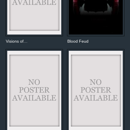
Visions of…
Blood Feud