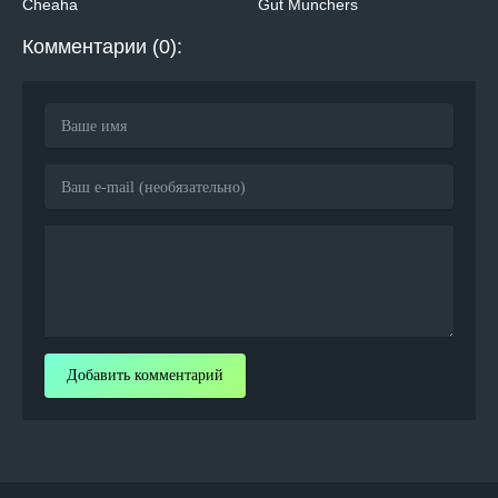
Cheaha
Gut Munchers
Комментарии (0):
Добавить комментарий