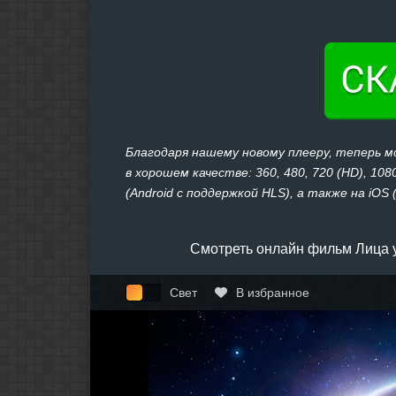
Благодаря нашему новому плееру, теперь 
в хорошем качестве: 360, 480, 720 (HD), 1
(Android с поддержкой HLS), а также на iOS 
Смотреть онлайн фильм Лица у
Свет
В избранное