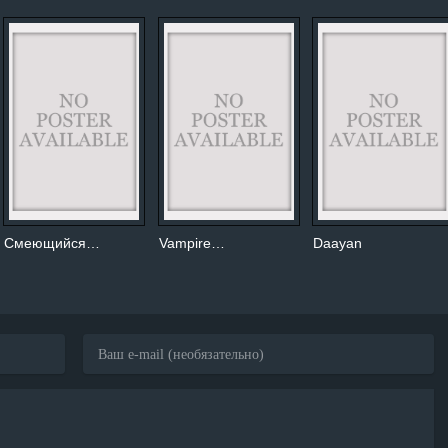
Смеющийся…
Vampire…
Daayan