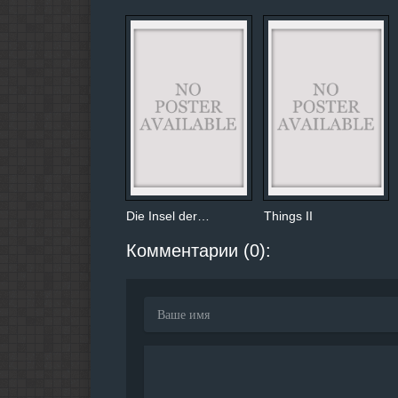
Die Insel der…
Things II
Комментарии (0):