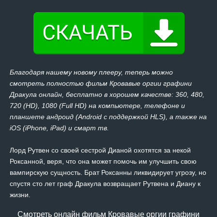
Благодаря нашему новому плееру, теперь можно
смотреть полностью фильм Кровавые оргии графини
Дракула онлайн, бесплатно в хорошем качестве: 360, 480,
720 (HD), 1080 (Full HD) на компьютере, телефоне и
планшете андроид (Android с поддержкой HLS), а также на
iOS (iPhone, iPad) и смарт тв.
Лорд Рутвен со своей сестрой Дианой охотятся за некой
Роксанной, веря, что она может помочь им улучшить свою
вампирскую сущность. Брат Роксанны ликвидирует угрозу, но
спустя сто лет граф Дракула возвращает Рутвена и Диану к
жизни.
Смотреть онлайн фильм Кровавые оргии графини