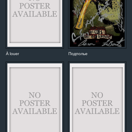
À louer
Подполье