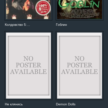
Колдовство 5:…
Гоблин
Не клянись
Demon Dolls