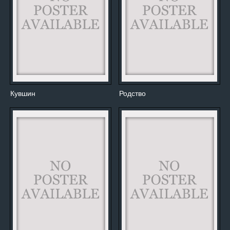
Кувшин
Родство