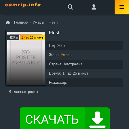
Главная
»
Ужасы
» Flesh
Flesh
HDRip
1 час 25 минут
Год:
2007
Жанр:
Ужасы
Страна:
Австралия
Время:
1 час 25 минут
Режиссер: -
В главных ролях: -