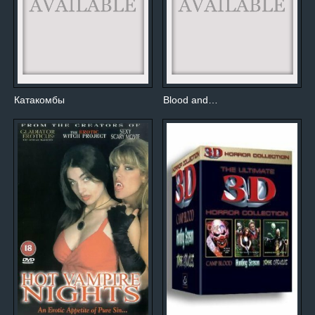
Катакомбы
Blood and…