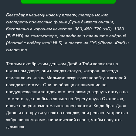
Благодаря нашему новому плееру, теперь можно
смотреть полностью фильм Душа дьявола онлайн,
бесплатно в хорошем качестве: 360, 480, 720 (HD), 1080
(Full HD) на компьютере, телефоне и планшете андроид
(Android с поддержкой HLS), а также на iOS (iPhone, iPad) и
смарт тв.
Теплым октябрьским деньком Джой и Тоби копаются на
школьном дворе, они находят статую, которая навсегда
изменила их жизнь. Мальчики вскрывают коробку, в которой
находится статуя. Они не обращают внимание на
предупреждения загадочного незнакомца вернуть статую на
то место, где она была зарыта на берегу пруда Охотников,
иначе наступят смертельные последствия. Когда брат Джоя
Джош и его друзья узнают о находке, они решают устроить в
заброшенном доме спиритический сеанс, чтобы напугать
девчонок.