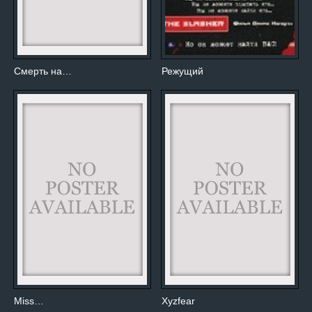
Смерть на…
Режущий
Miss…
Xyzfear