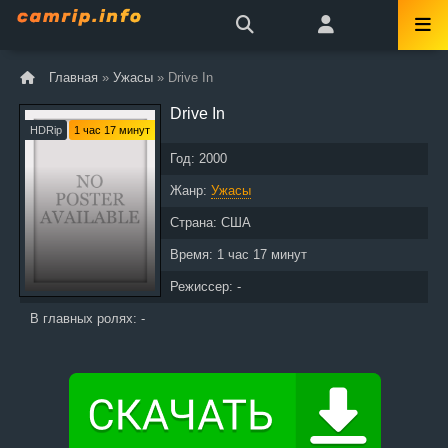
Главная
»
Ужасы
» Drive In
Drive In
HDRip
1 час 17 минут
Год:
2000
Жанр:
Ужасы
Страна:
США
Время:
1 час 17 минут
Режиссер: -
В главных ролях: -