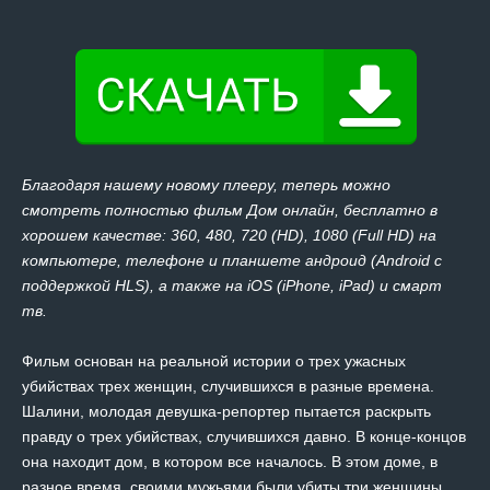
Благодаря нашему новому плееру, теперь можно
смотреть полностью фильм Дом онлайн, бесплатно в
хорошем качестве: 360, 480, 720 (HD), 1080 (Full HD) на
компьютере, телефоне и планшете андроид (Android с
поддержкой HLS), а также на iOS (iPhone, iPad) и смарт
тв.
Фильм основан на реальной истории о трех ужасных
убийствах трех женщин, случившихся в разные времена.
Шалини, молодая девушка-репортер пытается раскрыть
правду о трех убийствах, случившихся давно. В конце-концов
она находит дом, в котором все началось. В этом доме, в
разное время, своими мужьями были убиты три женщины.