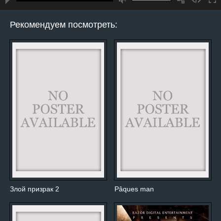
Рекомендуем посмотреть:
Злой призрак 2
Pâques man