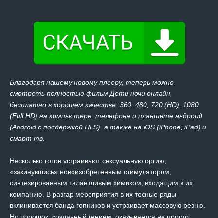
Благодаря нашему новому плееру, теперь можно
смотреть полностью фильм Дети ночи онлайн,
бесплатно в хорошем качестве: 360, 480, 720 (HD), 1080
(Full HD) на компьютере, телефоне и планшете андроид
(Android с поддержкой HLS), а также на iOS (iPhone, iPad) и
смарт тв.
Несколько готов устраивают сексуальную оргию,
«закинувшись» новоизобретенным стимулятором,
синтезированным талантливым химиком, входящим в их
компанию. В разгар мероприятия в их тесные ряды
вклинивается банда гопников и устраивает массовую резню.
Но порошок, созданный гением, оказывается не просто