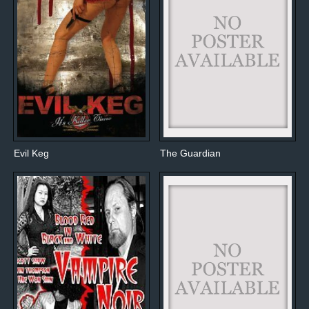
Evil Keg
The Guardian