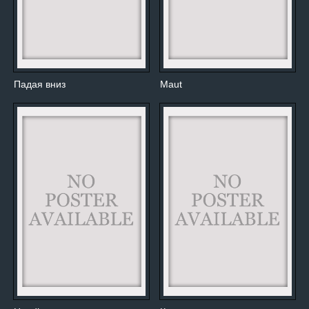
Падая вниз
Maut