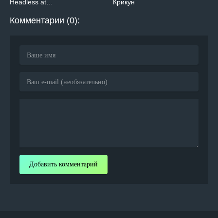
Headless at…
Крикун
Комментарии (0):
Добавить комментарий