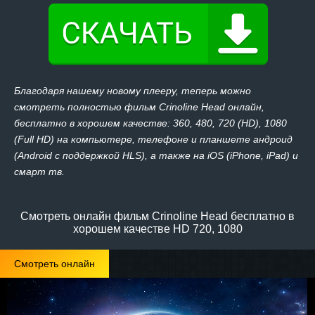
Благодаря нашему новому плееру, теперь можно
смотреть полностью фильм Crinoline Head онлайн,
бесплатно в хорошем качестве: 360, 480, 720 (HD), 1080
(Full HD) на компьютере, телефоне и планшете андроид
(Android с поддержкой HLS), а также на iOS (iPhone, iPad) и
смарт тв.
Смотреть онлайн фильм Crinoline Head бесплатно в
хорошем качестве HD 720, 1080
Смотреть онлайн