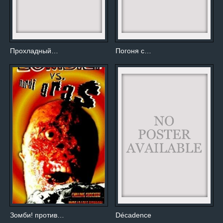
Прохладный…
Погоня с…
Зомби! против…
Décadence