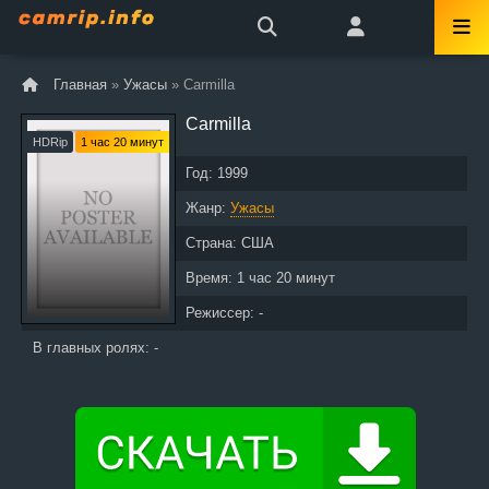
Главная
»
Ужасы
» Carmilla
Carmilla
HDRip
1 час 20 минут
Год:
1999
Жанр:
Ужасы
Страна:
США
Время:
1 час 20 минут
Режиссер: -
В главных ролях: -