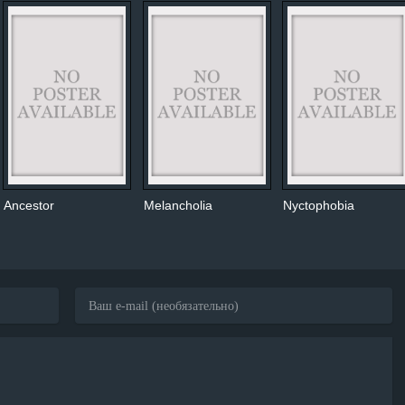
Ancestor
Melancholia
Nyctophobia