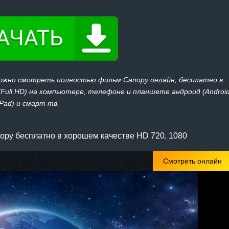
можно смотреть полностью фильм Canopy онлайн, бесплатно в
 (Full HD) на компьютере, телефоне и планшете андроид (Androi
iPad) и смарт тв.
py бесплатно в хорошем качестве HD 720, 1080
Смотреть онлайн