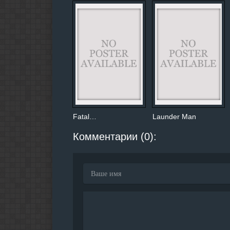
Fatal…
Launder Man
Комментарии (0):