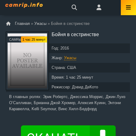
Главная
»
Ужасы
» Бойня в сестринстве
Бойня в сестринстве
CAMRip
1 час 25 минут
Год:
2016
Жанр:
Ужасы
Страна:
США
Время:
1 час 25 минут
Режиссер:
Дэвид ДеКото
В главных ролях:
Эрик Робертс, Джессика Моррис, Джин Луиз
О’Салливан, Брианна Джой Хромер, Алексия Куинн, Энтони
Каравелла, Kelli Seymour, Винс Хилл-Бедфорд