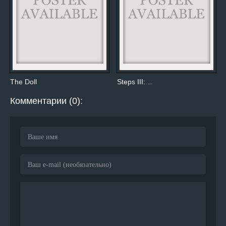
The Doll
Steps III:…
Комментарии (0):