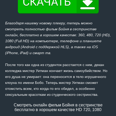
Благодаря нашему новому плееру, теперь можно
смотреть полностью фильм Бойня в сестринстве
онлайн, бесплатно в хорошем качестве: 360, 480, 720 (HD),
1080 (Full HD) на компьютере, телефоне и планшете
андроид (Android с поддержкой HLS), а также на iOS
(iPhone, iPad) и смарт тв.
После того как одна из студенток расстается с ним, декан
колледжа мистер Уитман кончает жизнь самоубийством. Но
его душа не умирает: она переносится в тело игрушечного
клоуна по имени Бобо. Теперь мистер Уитман сможет
отомстить всем, кто когда-то его обидел, а особенно
сексуальным красоткам из студенческого сестринства.
Смотреть онлайн фильм Бойня в сестринстве
бесплатно в хорошем качестве HD 720, 1080