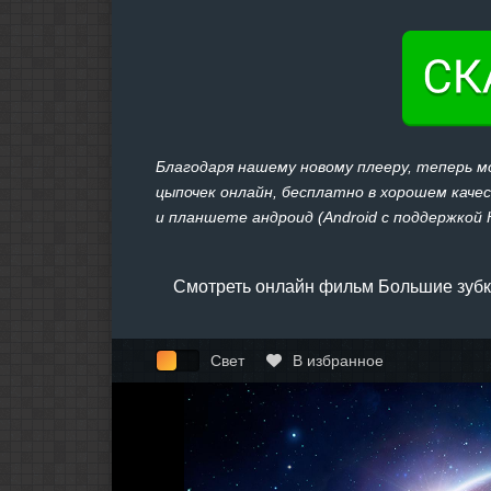
Благодаря нашему новому плееру, теперь 
цыпочек онлайн, бесплатно в хорошем качест
и планшете андроид (Android с поддержкой H
Смотреть онлайн фильм Большие зубки
Свет
В избранное