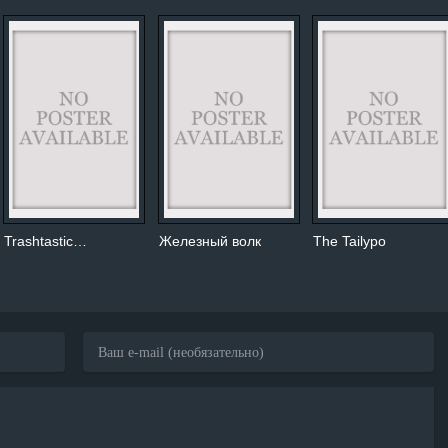
Trashtastic…
Железный волк
The Tailypo