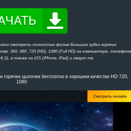
можно смотреть полностью фильм Большие зубки горячих
ве: 360, 480, 720 (HD), 1080 (Full HD) на компьютере, телефон
LS), а также на iOS (iPhone, iPad) и смарт тв.
 горячих цыпочек бесплатно в хорошем качестве HD 720,
1080
Смотреть онлайн