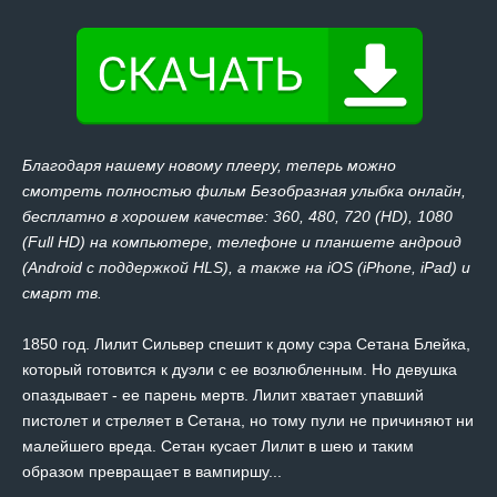
Благодаря нашему новому плееру, теперь можно
смотреть полностью фильм Безобразная улыбка онлайн,
бесплатно в хорошем качестве: 360, 480, 720 (HD), 1080
(Full HD) на компьютере, телефоне и планшете андроид
(Android с поддержкой HLS), а также на iOS (iPhone, iPad) и
смарт тв.
1850 год. Лилит Сильвер спешит к дому сэра Сетана Блейка,
который готовится к дуэли с ее возлюбленным. Но девушка
опаздывает - ее парень мертв. Лилит хватает упавший
пистолет и стреляет в Сетана, но тому пули не причиняют ни
малейшего вреда. Сетан кусает Лилит в шею и таким
образом превращает в вампиршу...