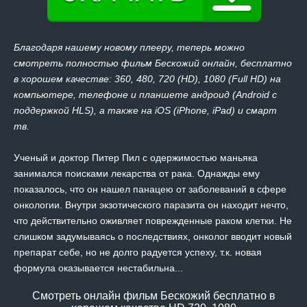
Благодаря нашему новому плееру, теперь можно
смотреть полностью фильм Бескожий онлайн, бесплатно
в хорошем качестве: 360, 480, 720 (HD), 1080 (Full HD) на
компьютере, телефоне и планшете андроид (Android с
поддержкой HLS), а также на iOS (iPhone, iPad) и смарт
тв.
Ученый и доктор Питер Пил с одержимостью маньяка
занимался поисками лекарства от рака. Однажды ему
показалось, что он нашел панацею от заболеваний в сфере
онкологии. Внутри экзотического паразита он находит нечто,
что действительно оживляет поврежденные раком клетки. Не
слишком задумываясь о последствиях, онколог вводит новый
препарат себе, но не долго радуется успеху, т.к. новая
формула оказывается нестабильна...
Смотреть онлайн фильм Бескожий бесплатно в