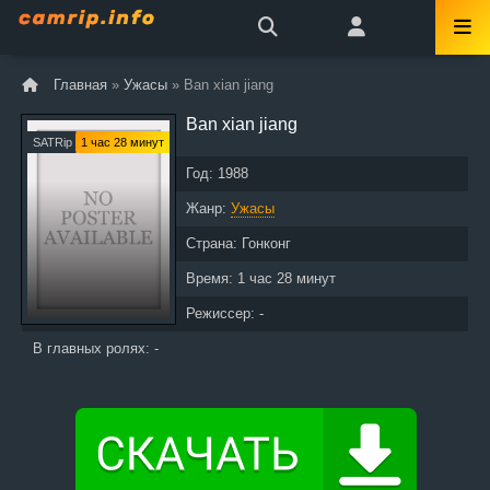
Главная
»
Ужасы
» Ban xian jiang
Ban xian jiang
SATRip
1 час 28 минут
Год:
1988
Жанр:
Ужасы
Страна:
Гонконг
Время:
1 час 28 минут
Режиссер: -
В главных ролях: -