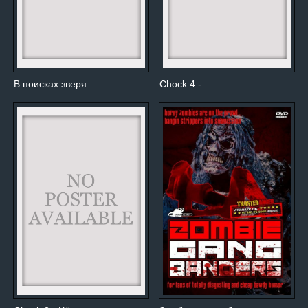
В поисках зверя
Chock 4 -…