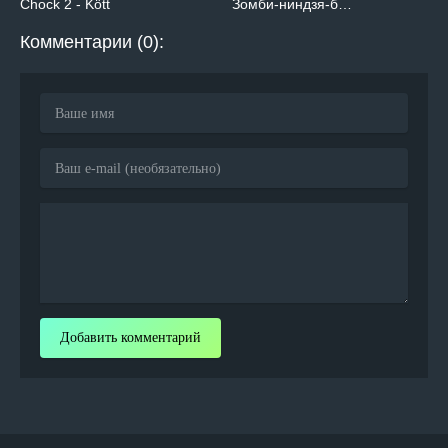
Chock 2 - Kött
Зомби-ниндзя-б…
Комментарии (0):
Добавить комментарий