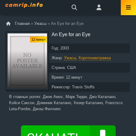
Главная
»
Ужасы
» An Eye for an Eye
An Eye for an Eye
12 минут
Год:
2003
Жанр:
Ужасы
,
Короткометражка
Страна:
США
Время:
12 минут
Режиссер:
Travis Stoffs
В главных ролях:
Джек Амос, Марк Терри, Джо Каталано,
Кэйси Саксон, Доминик Каталано, Хезер Каталано, Francisco
Leta-Pombo, Джош Филлипс