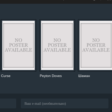
Curse
Peyton Doves
Шаман