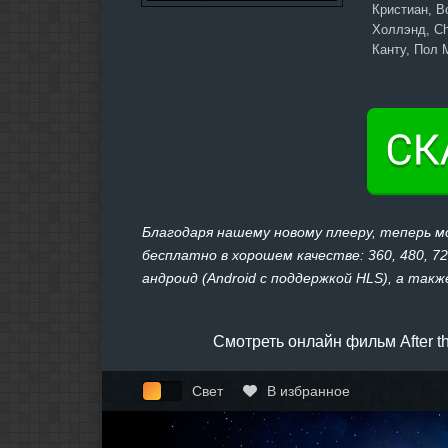
Кристиан, B
Холлэнд, Ch
Канту, Пол 
Благодаря нашему новому плееру, теперь м
бесплатно в хорошем качестве: 360, 480, 7
андроид (Android с поддержкой HLS), а также
Смотреть онлайн фильм After t
Свет
В избранное