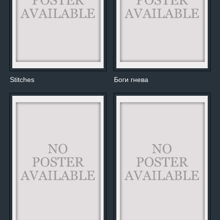
Stitches
Боги гнева