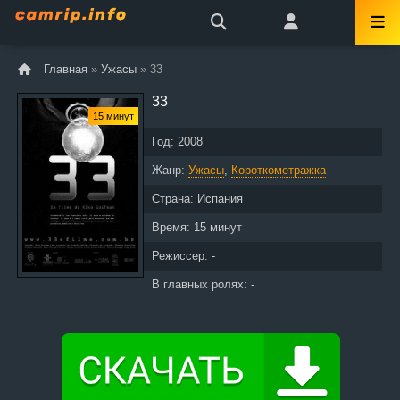
Главная
»
Ужасы
» 33
33
15 минут
Год:
2008
Жанр:
Ужасы
,
Короткометражка
Страна:
Испания
Время:
15 минут
Режиссер: -
В главных ролях: -