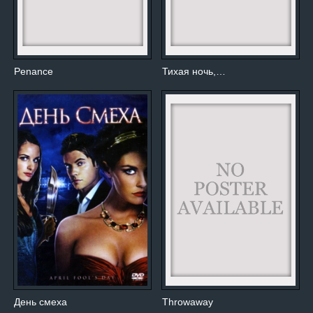
Penance
Тихая ночь,…
День смеха
Throwaway