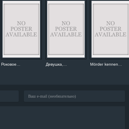
Роковое…
Девушка,…
Mörder kennen…