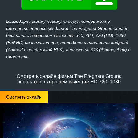
Благодаря нашему новому плееру, теперь можно
смотреть полностью фильм The Pregnant Ground онлайн,
бесплатно в хорошем качестве: 360, 480, 720 (HD), 1080
(Full HD) на компьютере, телефоне и планшете андроид
(Android с поддержкой HLS), а также на iOS (iPhone, iPad) и
смарт тв.
Смотреть онлайн фильм The Pregnant Ground
бесплатно в хорошем качестве HD 720, 1080
Смотреть онлайн