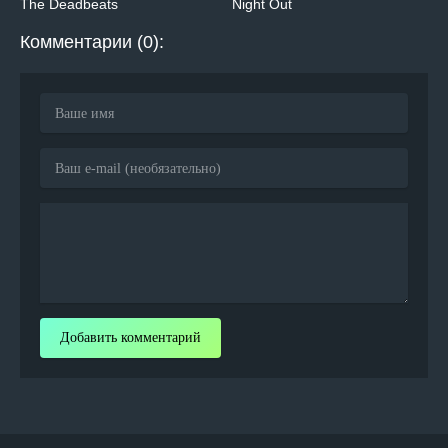
The Deadbeats
Night Out
Комментарии (0):
Добавить комментарий