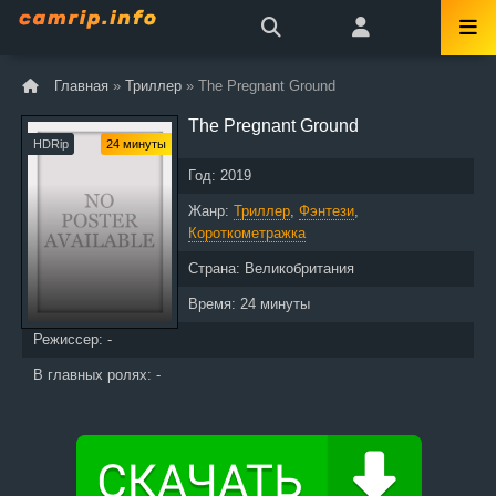
Главная
»
Триллер
» The Pregnant Ground
The Pregnant Ground
HDRip
24 минуты
Год:
2019
Жанр:
Триллер
,
Фэнтези
,
Короткометражка
Страна:
Великобритания
Время:
24 минуты
Режиссер: -
В главных ролях: -