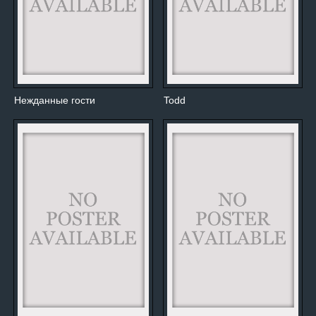
Нежданные гости
Todd