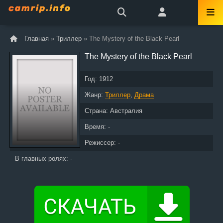
Главная
»
Триллер
» The Mystery of the Black Pearl
The Mystery of the Black Pearl
Год:
1912
Жанр:
Триллер
,
Драма
Страна:
Австралия
Время: -
Режиссер: -
В главных ролях: -