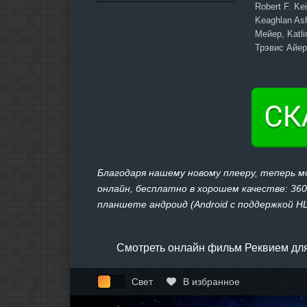
Robert F. K
Keaghlan As
Мейер, Katli
Трэвис Айерс
Благодаря нашему новому плееру, теперь 
онлайн, бесплатно в хорошем качестве: 360,
планшете андроид (Android с поддержкой HLS
Смотреть онлайн фильм Реквием для
Свет
В избранное