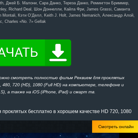
eith, Джей Б. Малони, Сара Данко, Тереза Данко, Ремингтон Бриммер,
hley, Richard Deal, Шон Доннелли, Кайла Фри, James Grassi, Саманта
n Montali, Кэти О’Делл, Keith J. Holt, James Nemanich, Александр Алой,
, Charles «No. 7» Gellak
можно смотреть полностью фильм Реквием для проклятых
 480, 720 (HD), 1080 (Full HD) на компьютере, телефоне и
), а также на iOS (iPhone, iPad) и смарт тв.
 проклятых бесплатно в хорошем качестве HD 720, 1080
Смотреть онлайн