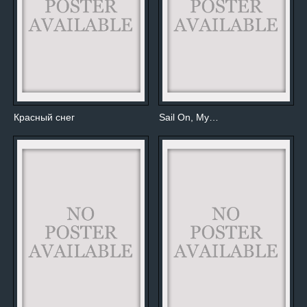
Красный снег
Sail On, My…