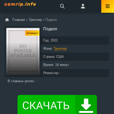
Главная
»
Триллер
» Подкоп
Подкоп
14 минут
Год:
2021
Жанр:
Триллер
Страна:
США
Время:
14 минут
Режиссер: -
В главных ролях: -