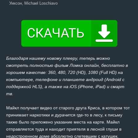
Уиксон, Michael Loschiavo
Благодаря нашему новому плееру, теперь можно
смотреть полностью фильм Ломка онлайн, бесплатно в
хорошем качестве: 360, 480, 720 (HD), 1080 (Full HD) на
компьютере, телефоне и планшете андроид (Android с
поддержкой HLS), а также на iOS (iPhone, iPad) и смарт
тв.
Майкл получает видео от старого друга Криса, в котором тот
принимает наркотики и дурачится где-то в лесу, к письму
также было приложено указание места на карте. Майкл
отправляется туда и находит приятеля в лесной глуши в
недостроенном доме абсолютно слетевшим с катушек.