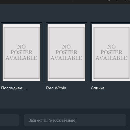
Последнее…
Red Within
Спичка