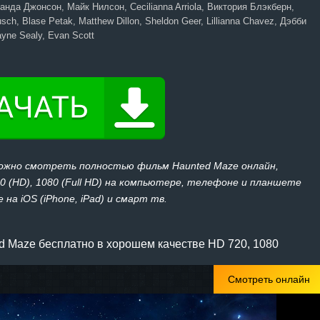
нда Джонсон, Майк Нилсон, Cecilianna Arriola, Виктория Блэкберн,
sch, Blase Petak, Matthew Dillon, Sheldon Geer, Lillianna Chavez, Дэбби
yne Sealy, Evan Scott
можно смотреть полностью фильм Haunted Maze онлайн,
20 (HD), 1080 (Full HD) на компьютере, телефоне и планшете
 на iOS (iPhone, iPad) и смарт тв.
 Maze бесплатно в хорошем качестве HD 720, 1080
Смотреть онлайн