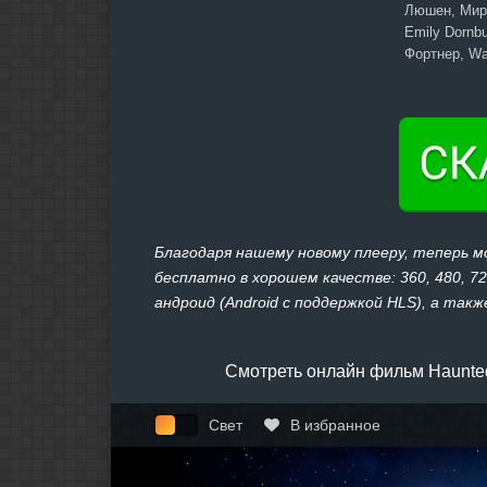
Люшен, Мира
Emily Dornbu
Фортнер, Wa
Благодаря нашему новому плееру, теперь 
бесплатно в хорошем качестве: 360, 480, 7
андроид (Android с поддержкой HLS), а также
Смотреть онлайн фильм Haunted
Свет
В избранное