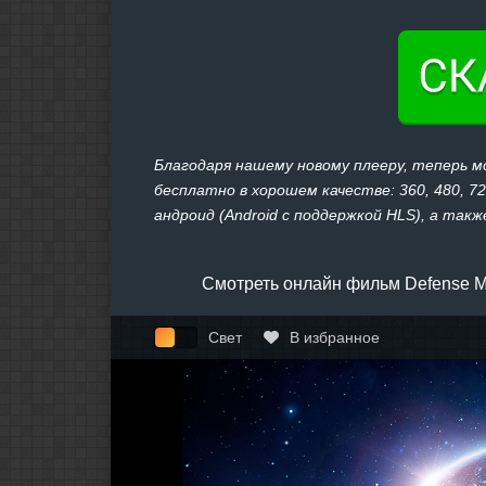
Благодаря нашему новому плееру, теперь 
бесплатно в хорошем качестве: 360, 480, 7
андроид (Android с поддержкой HLS), а также
Смотреть онлайн фильм Defense M
Свет
В избранное