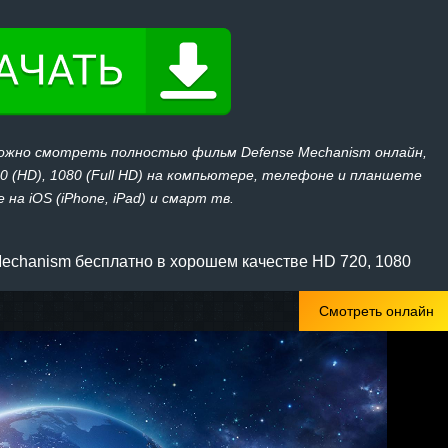
можно смотреть полностью фильм Defense Mechanism онлайн,
20 (HD), 1080 (Full HD) на компьютере, телефоне и планшете
 на iOS (iPhone, iPad) и смарт тв.
echanism бесплатно в хорошем качестве HD 720, 1080
Смотреть онлайн