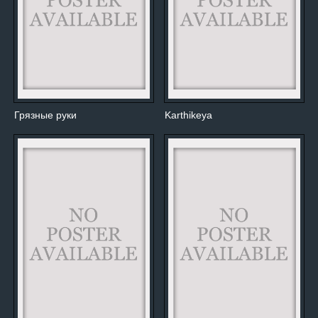
Грязные руки
Karthikeya