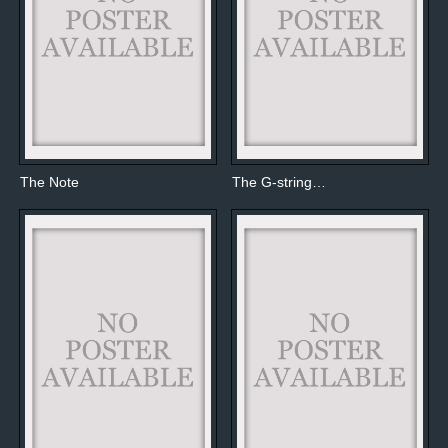
The Note
The G-string…