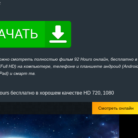
z
можно смотреть полностью фильм 92 Hours онлайн, бесплатно в
 (Full HD) на компьютере, телефоне и планшете андроид (Androi
iPad) и смарт тв.
urs бесплатно в хорошем качестве HD 720, 1080
Смотреть онлайн