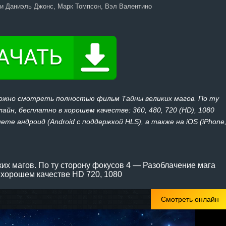
и Даниэль Джонс, Марк Томпсон, Вэл Валентино
можно смотреть полностью фильм Тайны великих магов. По ту
айн, бесплатно в хорошем качестве: 360, 480, 720 (HD), 1080
те андроид (Android с поддержкой HLS), а также на iOS (iPhone
их магов. По ту сторону фокусов 4 — Разоблачение мага
 хорошем качестве HD 720, 1080
Смотреть онлайн