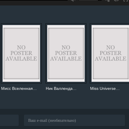
Мисс Вселенная…
Ник Валленда…
Miss Universe…