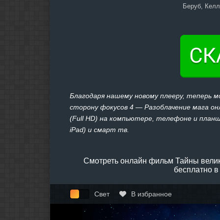
Беруб, Келл
Благодаря нашему новому плееру, теперь 
сторону фокусов 4 — Разоблачение мага онл
(Full HD) на компьютере, телефоне и планше
iPad) и смарт тв.
Смотреть онлайн фильм Тайны велик
бесплатно в
Свет
В избранное