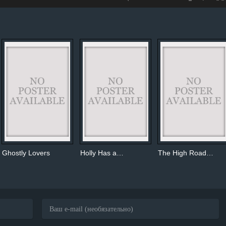
Ghostly Lovers
Holly Has a…
The High Road…