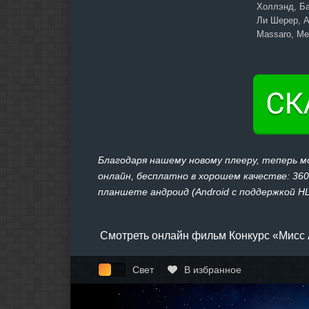
Холлэнд, Ба
Ли Шерер, Al
Massaro, Ме
Благодаря нашему новому плееру, теперь 
онлайн, бесплатно в хорошем качестве: 360,
планшете андроид (Android с поддержкой HLS
Смотреть онлайн фильм Конкурс «Мисс 
Свет
В избранное